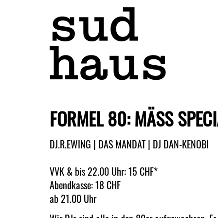
FORMEL 80: MÄSS SPECI
DJ.R.EWING | DAS MANDAT | DJ DAN-KENOBI
VVK & bis 22.00 Uhr: 15 CHF*
Abendkasse: 18 CHF
ab 21.00 Uhr