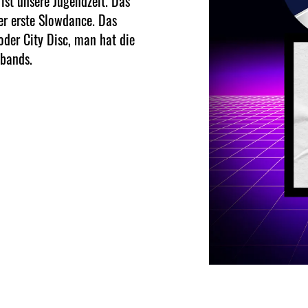
ist unsere Jugendzeit. Das
der erste Slowdance. Das
oder City Disc, man hat die
sbands.