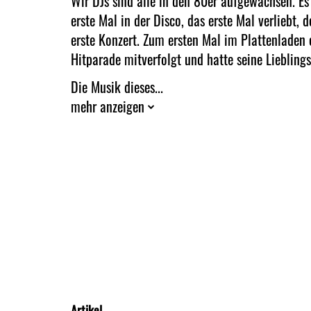
Wir DJs sind alle in den 80er aufgewachsen. Es 
erste Mal in der Disco, das erste Mal verliebt, 
erste Konzert. Zum ersten Mal im Plattenladen 
Hitparade mitverfolgt und hatte seine Liebling
Die Musik dieses...
mehr anzeigen
Artikel